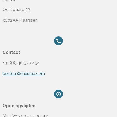
Oostwaard 33
3602AA Maarssen
Contact
+31 (0)346 570 454
bestuur@marsua.com
Openingstijden
Ma - Vr: 7.00 - 23.00 uur