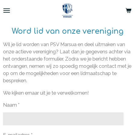
Ga
direct
naar
de
Word lid van onze vereniging
hoofdinhoud
Wil je lid worden van PSV Marsua en deel uitmaken van
onze actieve vereniging? Laat dan je gegevens achter via
het onderstaande formulier. Zodra we je bericht hebben
ontvangen, nemen wij zo spoedig mogelijk contact met je
op om de mogelijkheden voor een lidmaatschap te
bespreken.
We kijken ernaar uit je te verwelkomen!
Naam *