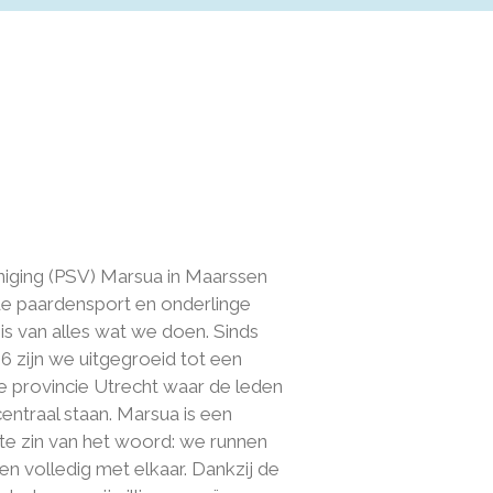
niging (PSV) Marsua in Maarssen
e paardensport en onderlinge
s van alles wat we doen. Sinds
46 zijn we uitgegroeid tot een
de provincie Utrecht waar de leden
entraal staan. Marsua is een
ste zin van het woord: we runnen
iten volledig met elkaar. Dankzij de