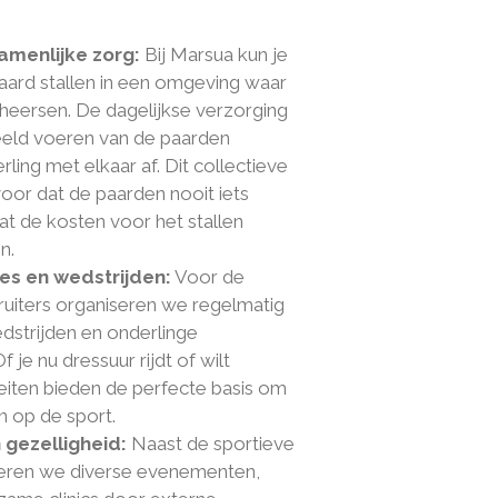
amenlijke zorg:
Bij Marsua kun je
aard stallen in een omgeving waar
 heersen. De dagelijkse verzorging
eeld voeren van de paarden
ing met elkaar af. Dit collectieve
oor dat de paarden nooit iets
t de kosten voor het stallen
n.
es en wedstrijden:
Voor de
ruiters organiseren we regelmatig
dstrijden en onderlinge
e nu dressuur rijdt of wilt
iteiten bieden de perfecte basis om
n op de sport.
gezelligheid:
Naast de sportieve
seren we diverse evenementen,