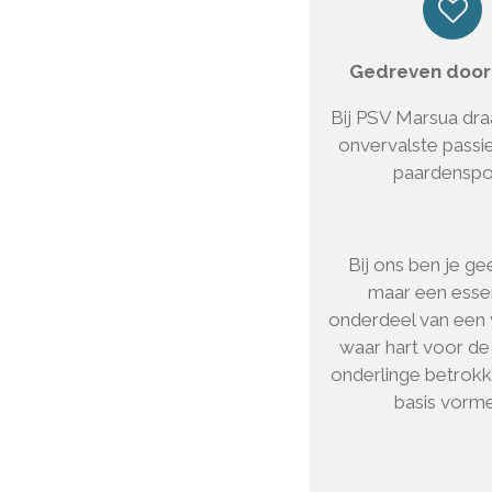
Gedreven door
Bij PSV Marsua dra
onvervalste passi
paardenspo
Bij ons ben je ge
maar een esse
onderdeel van een 
waar hart voor de
onderlinge betrok
basis vorm