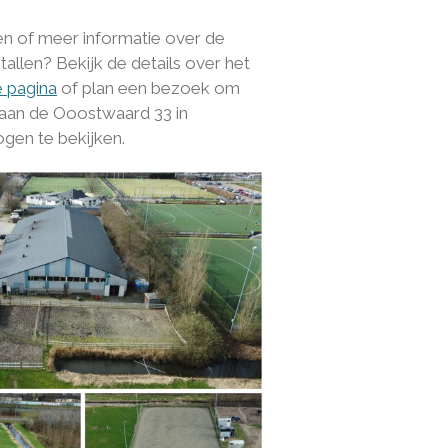
en of meer informatie over de
tallen? Bekijk de details over het
 pagina
of plan een bezoek om
an de Ooostwaard 33 in
gen te bekijken.