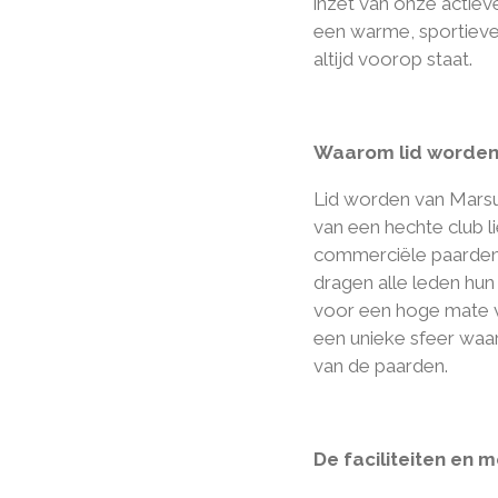
inzet van onze actieve
een warme, sportieve
altijd voorop staat.
Waarom lid worden
Lid worden van Marsu
van een hechte club 
commerciële paardenh
dragen alle leden hun s
voor een hoge mate 
een unieke sfeer waar
van de paarden.
De faciliteiten en m