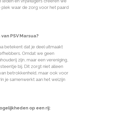
 leden en vrijwilligers creëren we
 plek waar de zorg voor het paard
 van PSV Marsua?
a betekent dat je deel uitmaakt
liefhebbers. Omdat we geen
ouderij zijn, maar een vereniging,
teentje bij. Dit zorgt niet alleen
van betrokkenheid, maar ook voor
in je samenwerkt aan het welzijn
ogelijkheden op een rij: