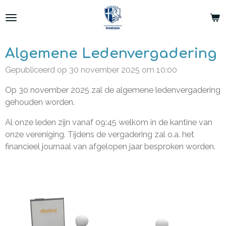
Ga
direct
naar
de
Algemene Ledenvergadering
hoofdinhoud
Gepubliceerd op 30 november 2025 om 10:00
Op 30 november 2025 zal de algemene ledenvergadering
gehouden worden.
Al onze leden zijn vanaf 09:45 welkom in de kantine van
onze vereniging. Tijdens de vergadering zal o.a. het
financieel journaal van afgelopen jaar besproken worden.