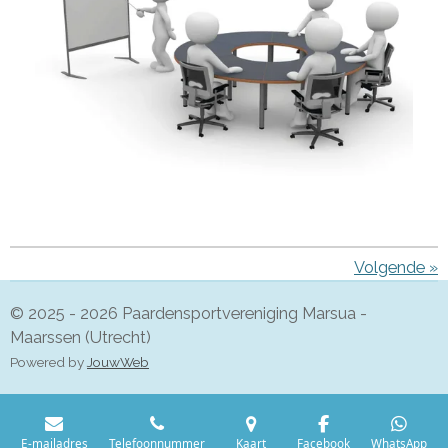
Volgende
»
© 2025 - 2026 Paardensportvereniging Marsua -
Maarssen (Utrecht)
Powered by
JouwWeb
E-mailadres
Telefoonnummer
Kaart
Facebook
WhatsApp