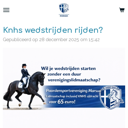
Ga
direct
naar
de
Knhs wedstrijden rijden?
hoofdinhoud
Gepubliceerd op 28 december 2025 om 15:42