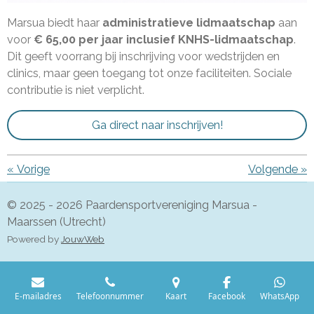
Marsua biedt haar
administratieve lidmaatschap
aan
voor
€ 65,00
per jaar inclusief KNHS-lidmaatschap
.
Dit geeft voorrang bij inschrijving voor wedstrijden en
clinics, maar geen toegang tot onze faciliteiten. Sociale
contributie is niet verplicht.
Ga direct naar inschrijven!
«
Vorige
Volgende
»
© 2025 - 2026 Paardensportvereniging Marsua -
Maarssen (Utrecht)
Powered by
JouwWeb
E-mailadres
Telefoonnummer
Kaart
Facebook
WhatsApp